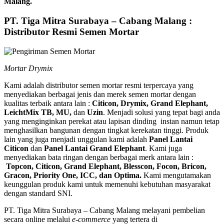
Malang.
PT. Tiga Mitra Surabaya – Cabang Malang :
Distributor Resmi Semen Mortar
Mortar Drymix
Kami adalah distributor semen mortar resmi terpercaya yang
menyediakan berbagai jenis dan merek semen mortar dengan
kualitas terbaik antara lain :
Citicon, Drymix, Grand Elephant,
LeichtMix TB, MU,
dan
Uzin
. Menjadi solusi yang tepat bagi anda
yang menginginkan perekat atau lapisan dinding instan namun tetap
menghasilkan bangunan dengan tingkat kerekatan tinggi. Produk
lain yang juga menjadi unggulan kami adalah
Panel Lantai
Citicon
dan
Panel Lantai Grand Elephant
. Kami juga
menyediakan bata ringan dengan berbagai merk antara lain :
Topcon, Citicon, Grand Elephant, Blesscon, Focon, Bricon,
Gracon, Priority One, ICC, dan Optima.
Kami mengutamakan
keunggulan produk kami untuk memenuhi kebutuhan masyarakat
dengan standard SNI.
PT. Tiga Mitra Surabaya – Cabang Malang melayani pembelian
secara online melalui
e-commerce
yang tertera di