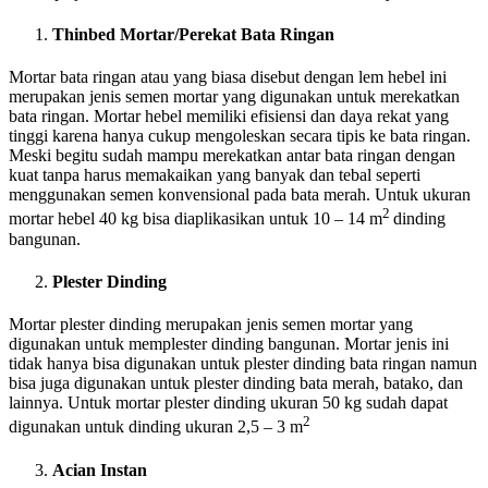
Thinbed Mortar/Perekat Bata Ringan
Mortar bata ringan atau yang biasa disebut dengan lem hebel ini
merupakan jenis semen mortar yang digunakan untuk merekatkan
bata ringan. Mortar hebel memiliki efisiensi dan daya rekat yang
tinggi karena hanya cukup mengoleskan secara tipis ke bata ringan.
Meski begitu sudah mampu merekatkan antar bata ringan dengan
kuat tanpa harus memakaikan yang banyak dan tebal seperti
menggunakan semen konvensional pada bata merah. Untuk ukuran
2
mortar hebel 40 kg bisa diaplikasikan untuk 10 – 14 m
dinding
bangunan.
Plester Dinding
Mortar plester dinding merupakan jenis semen mortar yang
digunakan untuk memplester dinding bangunan. Mortar jenis ini
tidak hanya bisa digunakan untuk plester dinding bata ringan namun
bisa juga digunakan untuk plester dinding bata merah, batako, dan
lainnya. Untuk mortar plester dinding ukuran 50 kg sudah dapat
2
digunakan untuk dinding ukuran 2,5 – 3 m
Acian Instan