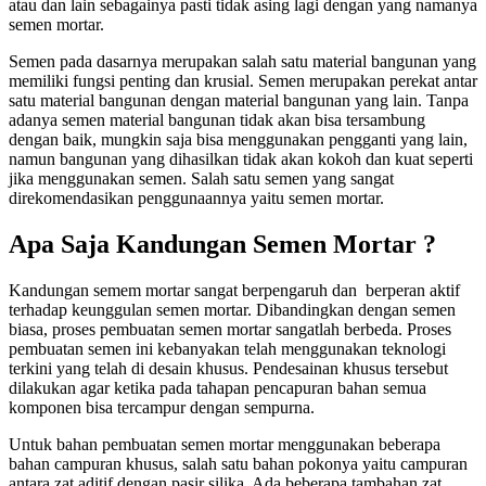
atau dan lain sebagainya pasti tidak asing lagi dengan yang namanya
semen mortar.
Semen pada dasarnya merupakan salah satu material bangunan yang
memiliki fungsi penting dan krusial. Semen merupakan perekat antar
satu material bangunan dengan material bangunan yang lain. Tanpa
adanya semen material bangunan tidak akan bisa tersambung
dengan baik, mungkin saja bisa menggunakan pengganti yang lain,
namun bangunan yang dihasilkan tidak akan kokoh dan kuat seperti
jika menggunakan semen. Salah satu semen yang sangat
direkomendasikan penggunaannya yaitu semen mortar.
Apa Saja Kandungan Semen Mortar ?
Kandungan semem mortar sangat berpengaruh dan berperan aktif
terhadap keunggulan semen mortar. Dibandingkan dengan semen
biasa, proses pembuatan semen mortar sangatlah berbeda. Proses
pembuatan semen ini kebanyakan telah menggunakan teknologi
terkini yang telah di desain khusus. Pendesainan khusus tersebut
dilakukan agar ketika pada tahapan pencapuran bahan semua
komponen bisa tercampur dengan sempurna.
Untuk bahan pembuatan semen mortar menggunakan beberapa
bahan campuran khusus, salah satu bahan pokonya yaitu campuran
antara zat aditif dengan pasir silika. Ada beberapa tambahan zat