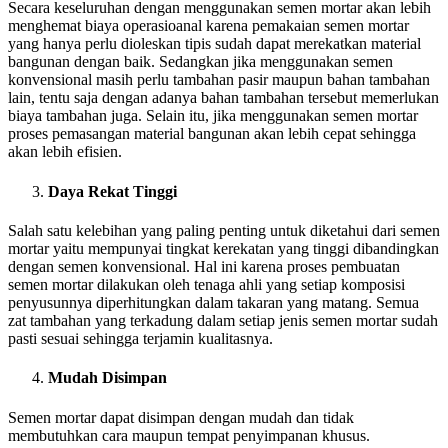
Secara keseluruhan dengan menggunakan semen mortar akan lebih
menghemat biaya operasioanal karena pemakaian semen mortar
yang hanya perlu dioleskan tipis sudah dapat merekatkan material
bangunan dengan baik. Sedangkan jika menggunakan semen
konvensional masih perlu tambahan pasir maupun bahan tambahan
lain, tentu saja dengan adanya bahan tambahan tersebut memerlukan
biaya tambahan juga. Selain itu, jika menggunakan semen mortar
proses pemasangan material bangunan akan lebih cepat sehingga
akan lebih efisien.
Daya Rekat Tinggi
Salah satu kelebihan yang paling penting untuk diketahui dari semen
mortar yaitu mempunyai tingkat kerekatan yang tinggi dibandingkan
dengan semen konvensional. Hal ini karena proses pembuatan
semen mortar dilakukan oleh tenaga ahli yang setiap komposisi
penyusunnya diperhitungkan dalam takaran yang matang. Semua
zat tambahan yang terkadung dalam setiap jenis semen mortar sudah
pasti sesuai sehingga terjamin kualitasnya.
Mudah Disimpan
Semen mortar dapat disimpan dengan mudah dan tidak
membutuhkan cara maupun tempat penyimpanan khusus.