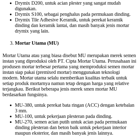
Drymix D200, untuk acian plester yang sangat mudah
digunakan.
Drymix S100, sebagai penghalus pada permukaan dinding.
Drymix Tile Adhesive Keramik, untuk perekat keramik
dinding dan keramik lantai, dan masih banyak jenis mortar
drymix yang lain.
Mortar Utama (MU)
Mortar Utama atau yang biasa disebut MU merupakan merek semen
instan yang diproduksi oleh PT. Cipta Mortar Utama. Perusahaan ini
produsen mortar terbesar pertama yang memproduksi semen mortar
instan siap pakai (premixed mortar) menggunakan teknologi
modern. Mortar utama selalu memberikan kualitas terbaik untuk
setiap produk mortarnya namun tetap dengan harga yang relative
terjangkau. Berikut beberapa jenis merek smen mortar MU
berdasarkan fungsinya.
MU-380, untuk perekat bata ringan (ACC) dengan ketebalan
3 mm.
MU-100, untuk pekerjaan plesteran pada dinding.
MU-270, semen acian putih untuk acian pada permukaan
dinding plesteran dan beton baik untuk pekerjaan interior
maupun eksterior, dan masih banyak jenis lainnya.