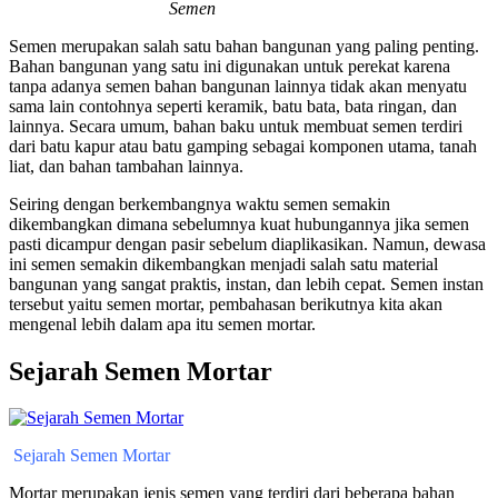
Semen
Semen merupakan salah satu bahan bangunan yang paling penting.
Bahan bangunan yang satu ini digunakan untuk perekat karena
tanpa adanya semen bahan bangunan lainnya tidak akan menyatu
sama lain contohnya seperti keramik, batu bata, bata ringan, dan
lainnya. Secara umum, bahan baku untuk membuat semen terdiri
dari batu kapur atau batu gamping sebagai komponen utama, tanah
liat, dan bahan tambahan lainnya.
Seiring dengan berkembangnya waktu semen semakin
dikembangkan dimana sebelumnya kuat hubungannya jika semen
pasti dicampur dengan pasir sebelum diaplikasikan. Namun, dewasa
ini semen semakin dikembangkan menjadi salah satu material
bangunan yang sangat praktis, instan, dan lebih cepat. Semen instan
tersebut yaitu semen mortar, pembahasan berikutnya kita akan
mengenal lebih dalam apa itu semen mortar.
Sejarah Semen Mortar
Sejarah Semen Mortar
Mortar merupakan jenis semen yang terdiri dari beberapa bahan