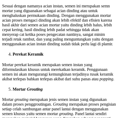
Sesuai dengan namanya acian instan, semen ini merupakan semn
mortar yang diguanakan sebagai acian dinding atau untuk
menghaluskan permukaan dinding. Dengan menggunakan mortar
acian proses mengaci dinding akan lebih efektif dan efisien karena
hasil akhir dari semen acian mortar yaitu dinding lebih halus, lebih
cepat kering, hasil dinding lebih padat sehingga tidak akan
menyerap cat ketika poses pengecatan nantinya, sangat minim
terjadi retak rambut, dan yang paling menguntungkan yaitu dengan
menggunakan acian instan dinding sudah tidak perlu lagi di plamir.
Perekat Keramik
Mortar perekat keramik merupakan semen instan yang
diformulasikan khusus untuk merekatkan keramik. Penggunaan
semen ini akan mengurangi kemungkinan terjadinya rusak keramik
akibat terlepas bahkan terlepas akibat dari suhu panas atau
popping.
Mortar
Grouting
Mortar
grouting
merupakan jenis semen instan yang digunakan
dalam proses penggroutingan.
Grouting
merupakan proses pengisian
setiap celah sambungan antar panel lantai dengan menggunakan
semen khusus yaitu semen mortar
grouting
. Panel lantai sendiri