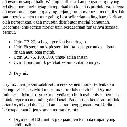
ditawarkan sangat baik. Walaupun dipasarkan dengan harga yang
relative murah uzin tetap memperhatikan kualitas produknya, karena
ditawarkan dengan harga yang terjangkau mortar uzin menjadi salah
satu merek semen mortar paling best seller dan paling banyak dicari
oleh perorangan, agen maupun distributor matrial bangunan.
Beberapa jenis semen mortar uzin berdasarkan fungsinya sebagai
berikut.
Uzin TB 20, sebagai perekat bata ringan.
Uzin Plester, untuk plester dinding pada permukaan bata
ringan atau bata merah.
Uzin SC 75, 100, 300, untuk acian instan.
Uzin Bond, untuk perekat keramik, dan lainnya.
Drymix
Drymix merupakan salah satu merek semen mortar terbaik dan
paling best seller. Mortar drymix diproduksi oleh PT. Drymix
Indonesia. Mortar drymix menyediakan berbagai jenis semen instan
untuk keperluaan dinding dan lantai. Pada setiap kemasan produk
ortar Drymix telah disediakan takaran penggunaannya. Berikut
beberapa contoh jenis smen mortar drymix.
Drymix TB100, untuk pkerjaan perekat bata ringan yang
lebih praktis.