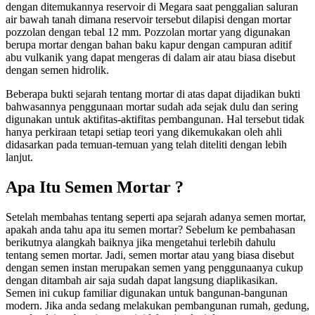
dengan ditemukannya reservoir di Megara saat penggalian saluran
air bawah tanah dimana reservoir tersebut dilapisi dengan mortar
pozzolan dengan tebal 12 mm. Pozzolan mortar yang digunakan
berupa mortar dengan bahan baku kapur dengan campuran aditif
abu vulkanik yang dapat mengeras di dalam air atau biasa disebut
dengan semen hidrolik.
Beberapa bukti sejarah tentang mortar di atas dapat dijadikan bukti
bahwasannya penggunaan mortar sudah ada sejak dulu dan sering
digunakan untuk aktifitas-aktifitas pembangunan. Hal tersebut tidak
hanya perkiraan tetapi setiap teori yang dikemukakan oleh ahli
didasarkan pada temuan-temuan yang telah diteliti dengan lebih
lanjut.
Apa Itu Semen Mortar ?
Setelah membahas tentang seperti apa sejarah adanya semen mortar,
apakah anda tahu apa itu semen mortar? Sebelum ke pembahasan
berikutnya alangkah baiknya jika mengetahui terlebih dahulu
tentang semen mortar. Jadi, semen mortar atau yang biasa disebut
dengan semen instan merupakan semen yang penggunaanya cukup
dengan ditambah air saja sudah dapat langsung diaplikasikan.
Semen ini cukup familiar digunakan untuk bangunan-bangunan
modern. Jika anda sedang melakukan pembangunan rumah, gedung,