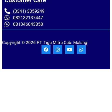
Customer Care
(0341) 3059249
082132137447
081346043858
Copyright © 2026 PT. Tiga Mitra Cab. Malang