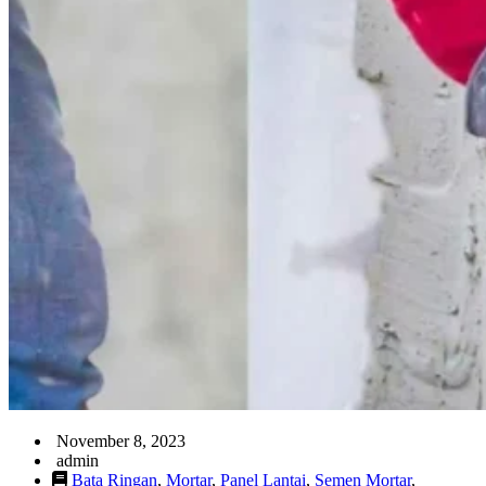
November 8, 2023
admin
Bata Ringan
,
Mortar
,
Panel Lantai
,
Semen Mortar
,