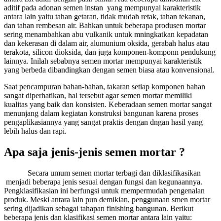
aditif pada adonan semen instan yang mempunyai karakteristik
antara lain yaitu tahan getaran, tidak mudah retak, tahan tekanan,
dan tahan rembesan air. Bahkan untuk beberapa produsen mortar
sering menambahkan abu vulkanik untuk mningkatkan kepadatan
dan kekerasan di dalam air, alumunium oksida, gerabah halus atau
terakota, silicon dioksida, dan juga komponen-komponn pendukung
lainnya. Inilah sebabnya semen mortar mempunyai karakteristik
yang berbeda dibandingkan dengan semen biasa atau konvensional.
Saat pencampuran bahan-bahan, takaran setiap komponen bahan
sangat diperhatikan, hal tersebut agar semen mortar memiliki
kualitas yang baik dan konsisten. Keberadaan semen mortar sangat
menunjang dalam kegiatan konstruksi bangunan karena proses
pengaplikasiannya yang sangat praktis dengan dngan hasil yang
lebih halus dan rapi.
Apa saja jenis-jenis semen mortar ?
Secara umum semen mortar terbagi dan diklasifikasikan
menjadi beberapa jenis sesuai dengan fungsi dan kegunaannya.
Pengklasifikasian ini berfungsi untuk mempermudah pengenalan
produk. Meski antara lain pun demikian, penggunaan smen mortar
sering dijadikan sebagai tahapan finishing bangunan. Berikut
beberapa jenis dan klasifikasi semen mortar antara lain yaitu: