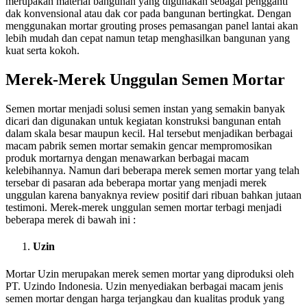
merupakan material bangunan yang digunakan sebagai pengganti
dak konvensional atau dak cor pada bangunan bertingkat. Dengan
menggunakan mortar grouting proses pemasangan panel lantai akan
lebih mudah dan cepat namun tetap menghasilkan bangunan yang
kuat serta kokoh.
Merek-Merek Unggulan Semen Mortar
Semen mortar menjadi solusi semen instan yang semakin banyak
dicari dan digunakan untuk kegiatan konstruksi bangunan entah
dalam skala besar maupun kecil. Hal tersebut menjadikan berbagai
macam pabrik semen mortar semakin gencar mempromosikan
produk mortarnya dengan menawarkan berbagai macam
kelebihannya. Namun dari beberapa merek semen mortar yang telah
tersebar di pasaran ada beberapa mortar yang menjadi merek
unggulan karena banyaknya review positif dari ribuan bahkan jutaan
testimoni. Merek-merek unggulan semen mortar terbagi menjadi
beberapa merek di bawah ini :
Uzin
Mortar Uzin merupakan merek semen mortar yang diproduksi oleh
PT. Uzindo Indonesia. Uzin menyediakan berbagai macam jenis
semen mortar dengan harga terjangkau dan kualitas produk yang