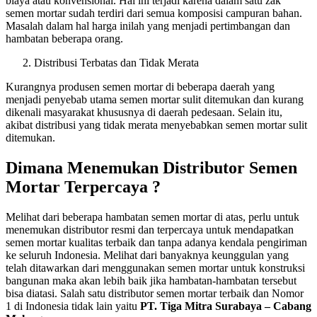
biaya atau konvensional. Hal ini terjadi karena dalam satu zak
semen mortar sudah terdiri dari semua komposisi campuran bahan.
Masalah dalam hal harga inilah yang menjadi pertimbangan dan
hambatan beberapa orang.
Distribusi Terbatas dan Tidak Merata
Kurangnya produsen semen mortar di beberapa daerah yang
menjadi penyebab utama semen mortar sulit ditemukan dan kurang
dikenali masyarakat khususnya di daerah pedesaan. Selain itu,
akibat distribusi yang tidak merata menyebabkan semen mortar sulit
ditemukan.
Dimana Menemukan Distributor Semen
Mortar Terpercaya ?
Melihat dari beberapa hambatan semen mortar di atas, perlu untuk
menemukan distributor resmi dan terpercaya untuk mendapatkan
semen mortar kualitas terbaik dan tanpa adanya kendala pengiriman
ke seluruh Indonesia. Melihat dari banyaknya keunggulan yang
telah ditawarkan dari menggunakan semen mortar untuk konstruksi
bangunan maka akan lebih baik jika hambatan-hambatan tersebut
bisa diatasi. Salah satu distributor semen mortar terbaik dan Nomor
1 di Indonesia tidak lain yaitu
PT. Tiga Mitra Surabaya – Cabang