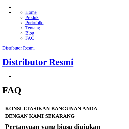
Home
Produk
Portofolio
Tentang
Blog
FAQ
Distributor Resmi
Distributor Resmi
FAQ
KONSULTASIKAN BANGUNAN ANDA
DENGAN KAMI SEKARANG
Pertanyaan yang biasa diajukan