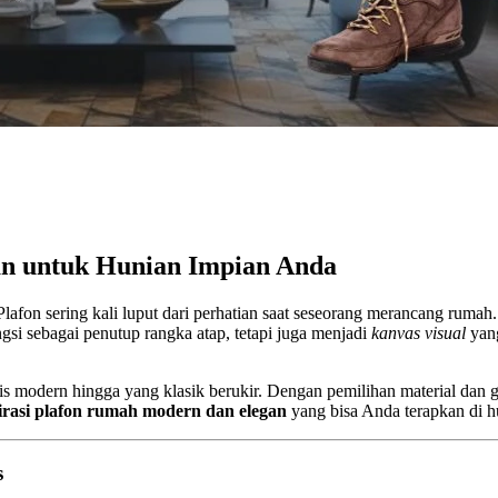
an untuk Hunian Impian Anda
lafon sering kali luput dari perhatian saat seseorang merancang rumah
gsi sebagai penutup rangka atap, tetapi juga menjadi
kanvas visual
yang
is modern hingga yang klasik berukir. Dengan pemilihan material dan 
irasi plafon rumah modern dan elegan
yang bisa Anda terapkan di h
s