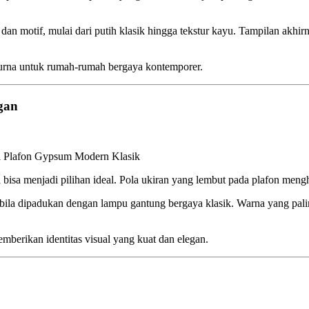
n motif, mulai dari putih klasik hingga tekstur kayu. Tampilan akhirny
urna untuk rumah-rumah bergaya kontemporer.
gan
odern Klasik
isa menjadi pilihan ideal. Pola ukiran yang lembut pada plafon meng
 bila dipadukan dengan lampu gantung bergaya klasik. Warna yang pal
berikan identitas visual yang kuat dan elegan.