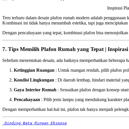
Inspirasi Plafon Kombinasi 
Tren terbaru dalam desain plafon rumah modern adalah penggunaan 
Kombinasi ini tidak hanya menambah estetika, tapi juga menciptakan
Dengan pencahayaan yang tepat, kombinasi plafon bisa menonjolkan ga
7. Tips Memilih Plafon Rumah yang Tepat | Inspiras
Sebelum menentukan desain, ada baiknya memperhatikan beberapa ha
Ketinggian Ruangan
: Untuk ruangan rendah, pilih plafon pol
Kondisi Lingkungan
: Di daerah lembap, hindari material yang
Gaya Interior Rumah
: Sesuaikan plafon dengan konsep utama
Pencahayaan
: Pilih jenis lampu yang mendukung karakter pl
Dengan memperhatikan hal-hal ini, plafon tak hanya menjadi pelengka
Dinding Bata Ringan Ekspose