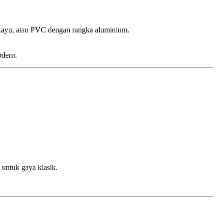
 kayu, atau PVC dengan rangka aluminium.
odern.
 untuk gaya klasik.