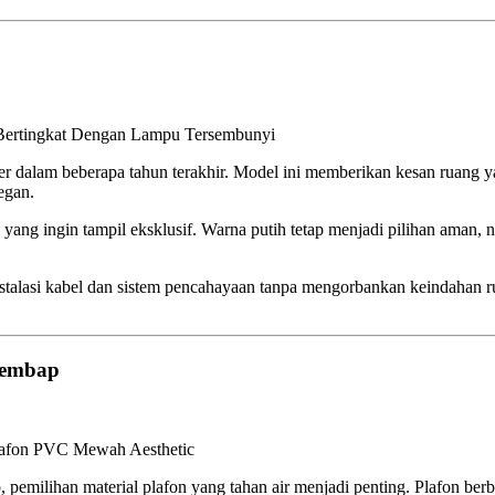
n Lampu Tersembunyi
r dalam beberapa tahun terakhir. Model ini memberikan kesan ruang y
egan.
u yang ingin tampil eksklusif. Warna putih tetap menjadi pilihan aman
stalasi kabel dan sistem pencahayaan tanpa mengorbankan keindahan r
 Lembap
h Aesthetic
pemilihan material plafon yang tahan air menjadi penting. Plafon be