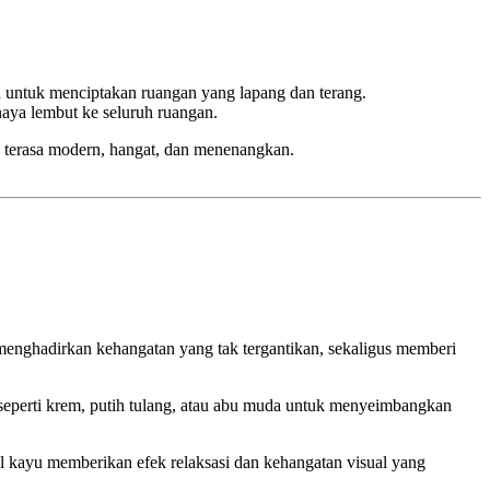
a untuk menciptakan ruangan yang lapang dan terang.
ya lembut ke seluruh ruangan.
n terasa modern, hangat, dan menenangkan.
enghadirkan kehangatan yang tak tergantikan, sekaligus memberi
eperti krem, putih tulang, atau abu muda untuk menyeimbangkan
ial kayu memberikan efek relaksasi dan kehangatan visual yang