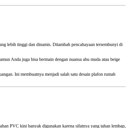
ang lebih tinggi dan dinamis. Ditambah pencahayaan tersembunyi di
, namun Anda juga bisa bermain dengan nuansa abu muda atau beige
uangan. Ini membuatnya menjadi salah satu desain plafon rumah
rbahan PVC kini banyak digunakan karena sifatnya yang tahan lembap,