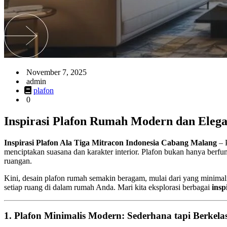
November 7, 2025
admin
plafon
0
Inspirasi Plafon Rumah Modern dan Eleg
Inspirasi Plafon Ala Tiga Mitracon Indonesia Cabang Malang
– P
menciptakan suasana dan karakter interior. Plafon bukan hanya berfun
ruangan.
Kini, desain plafon rumah semakin beragam, mulai dari yang minimal
setiap ruang di dalam rumah Anda. Mari kita eksplorasi berbagai
insp
1. Plafon Minimalis Modern: Sederhana tapi Berkela