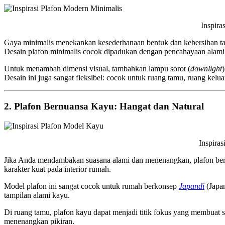
Inspirasi Plafon Modern
Gaya minimalis menekankan kesederhanaan bentuk dan kebersihan tam
Desain plafon minimalis cocok dipadukan dengan pencahayaan alami
Untuk menambah dimensi visual, tambahkan lampu sorot (
downlight
Desain ini juga sangat fleksibel: cocok untuk ruang tamu, ruang kelua
2. Plafon Bernuansa Kayu: Hangat dan Natural
Inspirasi Plafon Mod
Jika Anda mendambakan suasana alami dan menenangkan, plafon bernu
karakter kuat pada interior rumah.
Model plafon ini sangat cocok untuk rumah berkonsep
Japandi
(Japa
tampilan alami kayu.
Di ruang tamu, plafon kayu dapat menjadi titik fokus yang membuat s
menenangkan pikiran.