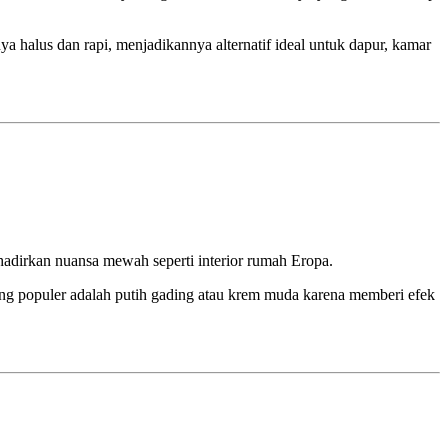
a halus dan rapi, menjadikannya alternatif ideal untuk dapur, kamar
hadirkan nuansa mewah seperti interior rumah Eropa.
ing populer adalah putih gading atau krem muda karena memberi efek