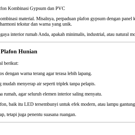
Gypsum dan PVC
kombinasi material. Misalnya, perpaduan plafon gypsum dengan panel
 harmoni tekstur dan warna yang unik.
ya interior rumah Anda, apakah minimalis, industrial, atau natural m
i Plafon Hunian
l berikut:
os dengan warna terang agar terasa lebih lapang.
 mudah menyerap air seperti triplek tanpa pelapis.
 rumah, agar seluruh elemen interior saling menyatu.
afon, baik itu LED tersembunyi untuk efek modern, atau lampu gantung
p, tetapi juga penentu suasana ruangan.