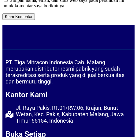
Simpan nama, email, dan situs web saya pada peramban ini
untuk komentar saya berikutnya.
PT. Tiga Mitracon Indonesia Cab. Malang
merupakan distributor resmi pabrik yang sudah
terakreditasi serta produk yang di jual berkualitas
dan bermutu tinggi.
Kantor Kami
Jl. Raya Pakis, RT.01/RW.06, Krajan, Bunut
Wetan, Kec. Pakis, Kabupaten Malang, Jawa
Timur 65154, Indonesia
Buka Setiap