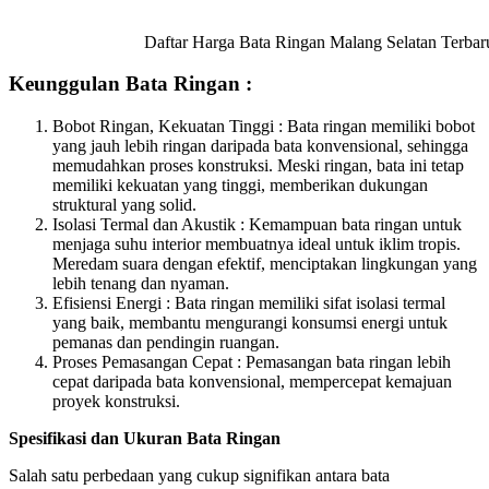
Daftar Harga Bata Ringan Malang Selatan Terbaru (U
Keunggulan Bata Ringan :
Bobot Ringan, Kekuatan Tinggi : Bata ringan memiliki bobot
yang jauh lebih ringan daripada bata konvensional, sehingga
memudahkan proses konstruksi. Meski ringan, bata ini tetap
memiliki kekuatan yang tinggi, memberikan dukungan
struktural yang solid.
Isolasi Termal dan Akustik : Kemampuan bata ringan untuk
menjaga suhu interior membuatnya ideal untuk iklim tropis.
Meredam suara dengan efektif, menciptakan lingkungan yang
lebih tenang dan nyaman.
Efisiensi Energi : Bata ringan memiliki sifat isolasi termal
yang baik, membantu mengurangi konsumsi energi untuk
pemanas dan pendingin ruangan.
Proses Pemasangan Cepat : Pemasangan bata ringan lebih
cepat daripada bata konvensional, mempercepat kemajuan
proyek konstruksi.
Spesifikasi dan Ukuran Bata Ringan
Salah satu perbedaan yang cukup signifikan antara bata