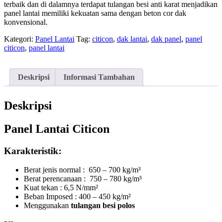
terbaik dan di dalamnya terdapat tulangan besi anti karat menjadikan
panel lantai memiliki kekuatan sama dengan beton cor dak
konvensional.
Kategori:
Panel Lantai
Tag:
citicon
,
dak lantai
,
dak panel
,
panel
citicon
,
panel lantai
Deskripsi
Informasi Tambahan
Deskripsi
Panel Lantai Citicon
Karakteristik:
Berat jenis normal : 650 – 700 kg/m³
Berat perencanaan : 750 – 780 kg/m³
Kuat tekan : 6,5 N/mm²
Beban Imposed : 400 – 450 kg/m²
Menggunakan
tulangan besi polos