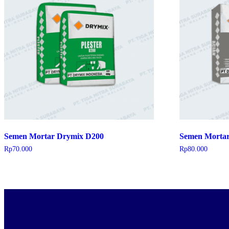
Semen Mortar Drymix D200
Semen Mortar
Rp
70.000
Rp
80.000