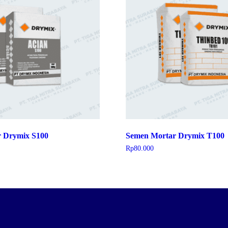
 Drymix S100
Semen Mortar Drymix T100
Rp
80.000