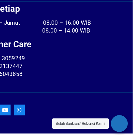
etiap
n – Jumat 08.00 – 16.00 WIB
tu 08.00 – 14.00 WIB
er Care
) 3059249
2137447
6043858
Butuh Bantuan?
Hubungi Kami