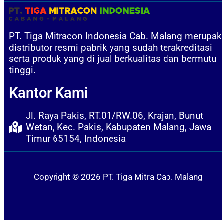
PT. Tiga Mitracon Indonesia Cab. Malang merupa
distributor resmi pabrik yang sudah terakreditasi
serta produk yang di jual berkualitas dan bermutu
tinggi.
Kantor Kami
Jl. Raya Pakis, RT.01/RW.06, Krajan, Bunut
Wetan, Kec. Pakis, Kabupaten Malang, Jawa
Timur 65154, Indonesia
Copyright © 2026 PT. Tiga Mitra Cab. Malang