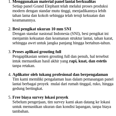
Menggunakan material panel lantai berkualitas
Setiap panel Grand Elephant telah melalui proses produksi
modern dengan standar mutu tinggi, menjadikannya lebih
tahan lama dan kokoh sehingga telah teruji kekuatan dan
keamanannya.
Besi pengikat ukuran 10 mm SNI
Dengan standar nasional Indonesia (SNI), besi pengikat ini
menjamin kekuatan dan keamanan struktur lantai, tahan karat,
sehingga awet untuk jangka panjang hingga bertahun-tahun.
Proses aplikasi grouting full
Pengaplikasian semen grouting full dan penuh, hal tersebut
intuk memastikan hasil akhir yang
rapi, kuat, dan estetis
tanpa retakan.
Aplikator oleh tukang profesional dan berpengalaman
Tim kami memiliki pengalaman luas dalam pemasangan panel
lantai berbagai proyek mulai dari rumah tinggal, ruko, hingga
gedung bertingkat.
Free biaya survey lokasi proyek
Sebelum pengerjaan, tim survey kami akan datang ke lokasi
untuk memastikan ukuran dan kondisi lapangan, tanpa biaya
tambahan.