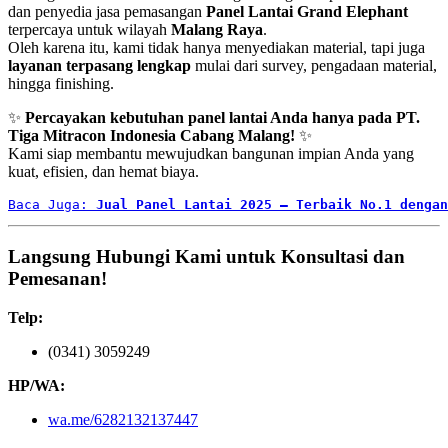
dan penyedia jasa pemasangan
Panel Lantai Grand Elephant
terpercaya untuk wilayah
Malang Raya
.
Oleh karena itu, kami tidak hanya menyediakan material, tapi juga
layanan terpasang lengkap
mulai dari survey, pengadaan material,
hingga finishing.
✨
Percayakan kebutuhan panel lantai Anda hanya pada PT.
Tiga Mitracon Indonesia Cabang Malang!
✨
Kami siap membantu mewujudkan bangunan impian Anda yang
kuat, efisien, dan hemat biaya.
Baca Juga: 
Jual Panel Lantai 2025 – Terbaik No.1 dengan
Langsung Hubungi Kami untuk Konsultasi dan
Pemesanan!
Telp:
(0341) 3059249
HP/WA:
wa.me/6282132137447