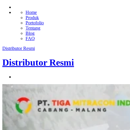
Home
Produk
Portofolio
Tentang
Blog
FAQ
Distributor Resmi
Distributor Resmi