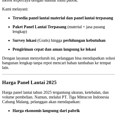
merek terpercaya dengan standar mutu pabrik.
Kami melayani:
Tersedia panel lantai material dan panel lantai terpasang
Paket Panel Lantai Terpasang
(material + jasa pasang
lengkap)
Survey lokasi
(Gratis) hingga
perhitungan kebutuhan
Pengiriman cepat dan aman langsung ke lokasi
Dengan layanan menyeluruh ini, pelanggan bisa mendapatkan solusi
bangunan lengkap tanpa repot mencari bahan tambahan ke tempat
lain.
Harga Panel Lantai 2025
Harga panel lantai tahun 2025 tergantung ukuran, ketebalan, dan
volume pembelian. Namun, melalui PT. Tiga Mitracon Indonesia
Cabang Malang, pelanggan akan mendapatkan:
Harga ekonomis langsung dari pabrik