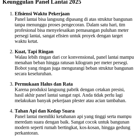
Keunggulan Panel Lantai 2025
Efisiensi Waktu Pekerjaan
Panel lantai bisa langsung dipasang di atas struktur bangunan
tanpa menunggu proses pengecoran. Dalam satu hari, tim
profesional bisa menyelesaikan pemasangan puluhan meter
persegi lantai, sangat efisien untuk proyek dengan target
waktu ketat.
Kuat, Tapi Ringan
Walau lebih ringan dari cor konvensional, panel lantai mampu
menahan beban hingga ratusan kilogram per meter persegi.
Bobot yang ringan juga mengurangi beban struktur bangunan
secara keseluruhan.
Permukaan Halus dan Rata
Karena produksi langsung pabrik dengan cetakan presisi,
hasil akhir panel lantai sangat rapi. Anda tidak perlu lagi
melakukan banyak pekerjaan plester atau acian tambahan.
Tahan Api dan Kedap Suara
Panel lantai memiliki ketahanan api yang tinggi serta mampu
meredam suara dengan baik. Sangat cocok untuk bangunan
modern seperti rumah bertingkat, kos-kosan, hingga gedung
perkantoran.