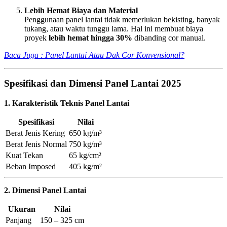
Lebih Hemat Biaya dan Material
Penggunaan panel lantai tidak memerlukan bekisting, banyak
tukang, atau waktu tunggu lama. Hal ini membuat biaya
proyek
lebih hemat hingga 30%
dibanding cor manual.
Baca Juga : Panel Lantai Atau Dak Cor Konvensional?
Spesifikasi dan Dimensi Panel Lantai 2025
1. Karakteristik Teknis Panel Lantai
Spesifikasi
Nilai
Berat Jenis Kering
650 kg/m³
Berat Jenis Normal
750 kg/m³
Kuat Tekan
65 kg/cm²
Beban Imposed
405 kg/m²
2. Dimensi Panel Lantai
Ukuran
Nilai
Panjang
150 – 325 cm