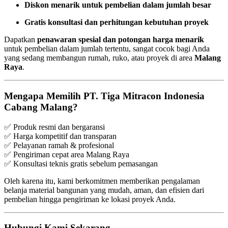
Diskon menarik untuk pembelian dalam jumlah besar
Gratis konsultasi dan perhitungan kebutuhan proyek
Dapatkan
penawaran spesial dan potongan harga menarik
untuk pembelian dalam jumlah tertentu, sangat cocok bagi Anda
yang sedang membangun rumah, ruko, atau proyek di area
Malang
Raya
.
Mengapa Memilih PT. Tiga Mitracon Indonesia
Cabang Malang?
✅ Produk resmi dan bergaransi
✅ Harga kompetitif dan transparan
✅ Pelayanan ramah & profesional
✅ Pengiriman cepat area Malang Raya
✅ Konsultasi teknis gratis sebelum pemasangan
Oleh karena itu, kami berkomitmen memberikan pengalaman
belanja material bangunan yang mudah, aman, dan efisien dari
pembelian hingga pengiriman ke lokasi proyek Anda.
Hubungi Kami Sekarang